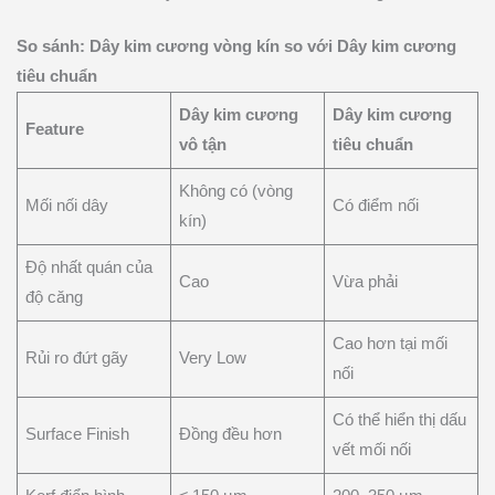
So sánh: Dây kim cương vòng kín so với Dây kim cương
tiêu chuẩn
Dây kim cương
Dây kim cương
Feature
vô tận
tiêu chuẩn
Không có (vòng
Mối nối dây
Có điểm nối
kín)
Độ nhất quán của
Cao
Vừa phải
độ căng
Cao hơn tại mối
Rủi ro đứt gãy
Very Low
nối
Có thể hiển thị dấu
Surface Finish
Đồng đều hơn
vết mối nối