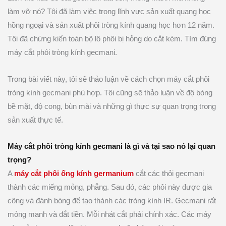
làm vỡ nó? Tôi đã làm việc trong lĩnh vực sản xuất quang học
hồng ngoại và sản xuất phôi tròng kính quang học hơn 12 năm.
Tôi đã chứng kiến ​​toàn bộ lô phôi bị hỏng do cắt kém. Tìm đúng
máy cắt phôi tròng kính gecmani.
Trong bài viết này, tôi sẽ thảo luận về cách chọn máy cắt phôi
tròng kính gecmani phù hợp. Tôi cũng sẽ thảo luận về độ bóng
bề mặt, độ cong, bùn mài và những gì thực sự quan trọng trong
sản xuất thực tế.
Máy cắt phôi tròng kính gecmani là gì và tại sao nó lại quan
trọng?
A
máy cắt phôi ống kính germanium
cắt các thỏi gecmani
thành các miếng mỏng, phẳng. Sau đó, các phôi này được gia
công và đánh bóng để tạo thành các tròng kính IR. Gecmani rất
mỏng manh và đắt tiền. Mỗi nhát cắt phải chính xác. Các máy