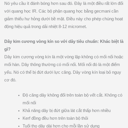
Nó yêu cầu ít đánh bóng hơn sau đó. Đây là một điều rất lớn đối
với quang học IR. Các bộ phận quang học bằng gecmani cần
giảm thiểu hư hỏng dưới bề mặt. Điều này cho phép chúng hoạt
động hiệu quả trong dải nhiệt 8-12 micromet.
Dây kim cương vòng kín so với dây tiêu chuẩn: Khác biệt là
gì?
Dây kim cương vòng kín là một vòng lặp không có mối nối hoặc
mối hàn. Dây thông thường có mối nối. Mối nối đó là một điểm
yếu. Nó có thể bị đứt dưới lực căng. Dây vòng kín loại bỏ nguy
cơ đó.
Độ căng dây không đổi trên toàn bộ vết cắt. Không có
mối nối
Khả năng dây bị đứt giữa lát cắt thấp hơn nhiều
Kerf đồng đều hơn trên toàn bộ thỏi
Tuổi thọ dây dài hơn cho mỗi lần sử dụng