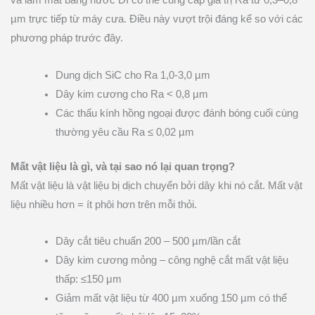
và làm mát bằng nước DI có thể cung cấp giá trị Ra từ 0,3–0,8
µm trực tiếp từ máy cưa. Điều này vượt trội đáng kể so với các
phương pháp trước đây.
Dung dịch SiC cho Ra 1,0-3,0 µm
Dây kim cương cho Ra < 0,8 µm
Các thấu kính hồng ngoại được đánh bóng cuối cùng
thường yêu cầu Ra ≤ 0,02 µm
Mất vật liệu là gì, và tại sao nó lại quan trọng?
Mất vật liệu là vật liệu bị dịch chuyển bởi dây khi nó cắt. Mất vật
liệu nhiều hơn = ít phôi hơn trên mỗi thỏi.
Dây cắt tiêu chuẩn 200 – 500 µm/lần cắt
Dây kim cương mỏng – công nghệ cắt mất vật liệu
thấp: ≤150 μm
Giảm mất vật liệu từ 400 µm xuống 150 µm có thể