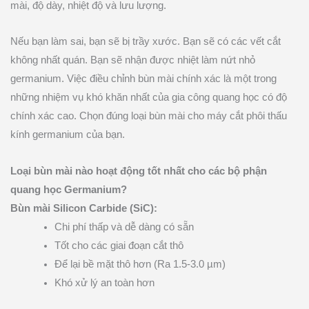
mài, độ dày, nhiệt độ và lưu lượng.
Nếu bạn làm sai, bạn sẽ bị trầy xước. Bạn sẽ có các vết cắt
không nhất quán. Bạn sẽ nhận được nhiệt làm nứt nhỏ
germanium. Việc điều chỉnh bùn mài chính xác là một trong
những nhiệm vụ khó khăn nhất của gia công quang học có độ
chính xác cao. Chọn đúng loại bùn mài cho máy cắt phôi thấu
kính germanium của bạn.
Loại bùn mài nào hoạt động tốt nhất cho các bộ phận
quang học Germanium?
Bùn mài Silicon Carbide (SiC):
Chi phí thấp và dễ dàng có sẵn
Tốt cho các giai đoạn cắt thô
Để lại bề mặt thô hơn (Ra 1.5-3.0 µm)
Khó xử lý an toàn hơn