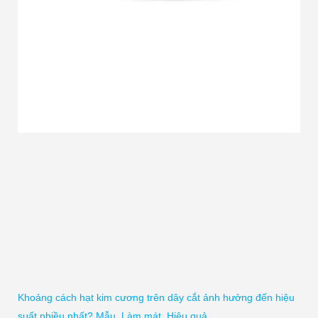
Khoảng cách hạt kim cương trên dây cắt ảnh hưởng đến hiệu
suất nhiều nhất? Mẫu, Làm mát, Hiệu quả