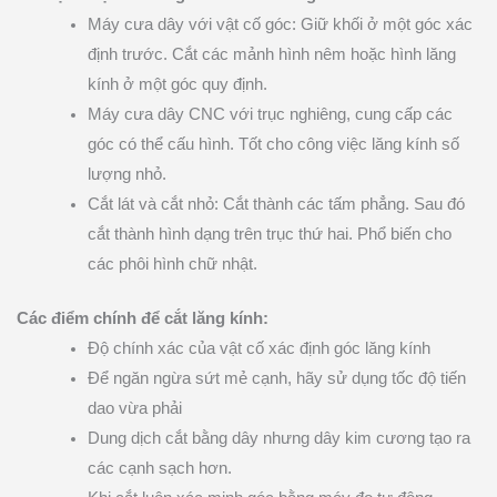
Máy cưa dây với vật cố góc: Giữ khối ở một góc xác
định trước. Cắt các mảnh hình nêm hoặc hình lăng
kính ở một góc quy định.
Máy cưa dây CNC với trục nghiêng, cung cấp các
góc có thể cấu hình. Tốt cho công việc lăng kính số
lượng nhỏ.
Cắt lát và cắt nhỏ: Cắt thành các tấm phẳng. Sau đó
cắt thành hình dạng trên trục thứ hai. Phổ biến cho
các phôi hình chữ nhật.
Các điểm chính để cắt lăng kính:
Độ chính xác của vật cố xác định góc lăng kính
Để ngăn ngừa sứt mẻ cạnh, hãy sử dụng tốc độ tiến
dao vừa phải
Dung dịch cắt bằng dây nhưng dây kim cương tạo ra
các cạnh sạch hơn.