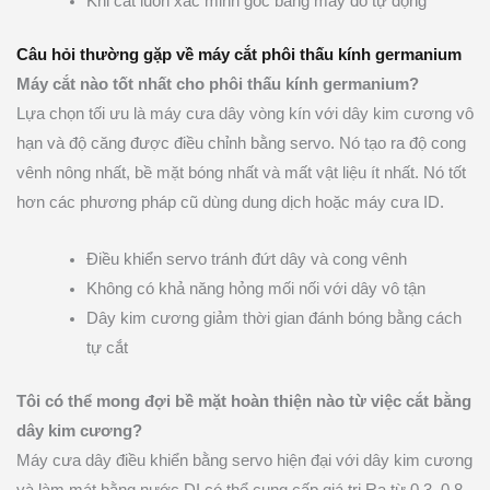
Khi cắt luôn xác minh góc bằng máy đo tự động
Câu hỏi thường gặp về máy cắt phôi thấu kính germanium
Máy cắt nào tốt nhất cho phôi thấu kính germanium?
Lựa chọn tối ưu là máy cưa dây vòng kín với dây kim cương vô
hạn và độ căng được điều chỉnh bằng servo. Nó tạo ra độ cong
vênh nông nhất, bề mặt bóng nhất và mất vật liệu ít nhất. Nó tốt
hơn các phương pháp cũ dùng dung dịch hoặc máy cưa ID.
Điều khiển servo tránh đứt dây và cong vênh
Không có khả năng hỏng mối nối với dây vô tận
Dây kim cương giảm thời gian đánh bóng bằng cách
tự cắt
Tôi có thể mong đợi bề mặt hoàn thiện nào từ việc cắt bằng
dây kim cương?
Máy cưa dây điều khiển bằng servo hiện đại với dây kim cương