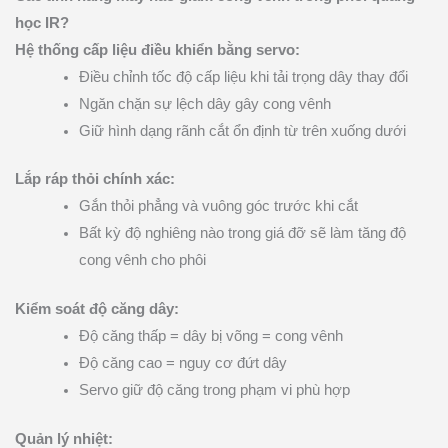
học IR?
Hệ thống cấp liệu điều khiển bằng servo:
Điều chỉnh tốc độ cấp liệu khi tải trọng dây thay đổi
Ngăn chặn sự lệch dây gây cong vênh
Giữ hình dạng rãnh cắt ổn định từ trên xuống dưới
Lắp ráp thỏi chính xác:
Gắn thỏi phẳng và vuông góc trước khi cắt
Bất kỳ độ nghiêng nào trong giá đỡ sẽ làm tăng độ
cong vênh cho phôi
Kiểm soát độ căng dây:
Độ căng thấp = dây bị võng = cong vênh
Độ căng cao = nguy cơ đứt dây
Servo giữ độ căng trong phạm vi phù hợp
Quản lý nhiệt: