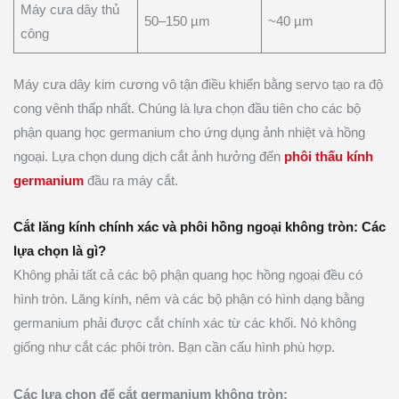
Máy cưa dây thủ
50–150 µm
~40 µm
công
Máy cưa dây kim cương vô tận điều khiển bằng servo tạo ra độ
cong vênh thấp nhất. Chúng là lựa chọn đầu tiên cho các bộ
phận quang học germanium cho ứng dụng ảnh nhiệt và hồng
ngoại. Lựa chọn dung dịch cắt ảnh hưởng đến
phôi thấu kính
germanium
đầu ra máy cắt.
Cắt lăng kính chính xác và phôi hồng ngoại không tròn: Các
lựa chọn là gì?
Không phải tất cả các bộ phận quang học hồng ngoại đều có
hình tròn. Lăng kính, nêm và các bộ phận có hình dạng bằng
germanium phải được cắt chính xác từ các khối. Nó không
giống như cắt các phôi tròn. Bạn cần cấu hình phù hợp.
Các lựa chọn để cắt germanium không tròn: