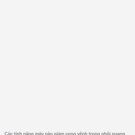
Các tính năng máy nào giảm cong vênh trong phôi quang