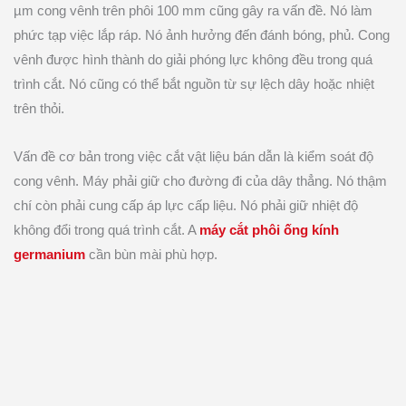
µm cong vênh trên phôi 100 mm cũng gây ra vấn đề. Nó làm
phức tạp việc lắp ráp. Nó ảnh hưởng đến đánh bóng, phủ. Cong
vênh được hình thành do giải phóng lực không đều trong quá
trình cắt. Nó cũng có thể bắt nguồn từ sự lệch dây hoặc nhiệt
trên thỏi.
Vấn đề cơ bản trong việc cắt vật liệu bán dẫn là kiểm soát độ
cong vênh. Máy phải giữ cho đường đi của dây thẳng. Nó thậm
chí còn phải cung cấp áp lực cấp liệu. Nó phải giữ nhiệt độ
không đổi trong quá trình cắt. A
máy cắt phôi ống kính
germanium
cần bùn mài phù hợp.