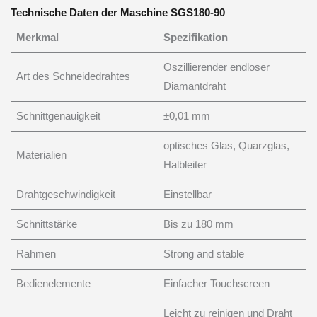
Technische Daten der Maschine SGS180-90
Merkmal
Spezifikation
Oszillierender endloser
Art des Schneidedrahtes
Diamantdraht
Schnittgenauigkeit
±0,01 mm
optisches Glas, Quarzglas,
Materialien
Halbleiter
Drahtgeschwindigkeit
Einstellbar
Schnittstärke
Bis zu 180 mm
Rahmen
Strong and stable
Bedienelemente
Einfacher Touchscreen
Leicht zu reinigen und Draht