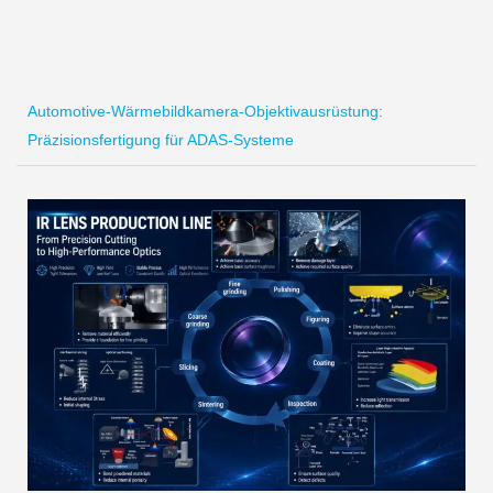
Automotive-Wärmebildkamera-Objektivausrüstung:
Präzisionsfertigung für ADAS-Systeme