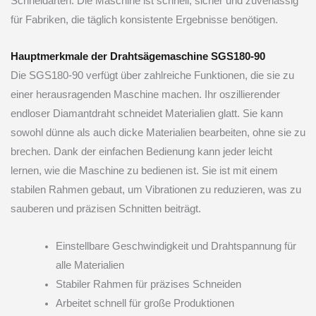
Schneidarten. Die Maschine ist schnell, sicher und zuverlässig
für Fabriken, die täglich konsistente Ergebnisse benötigen.
Hauptmerkmale der Drahtsägemaschine SGS180-90
Die SGS180-90 verfügt über zahlreiche Funktionen, die sie zu
einer herausragenden Maschine machen. Ihr oszillierender
endloser Diamantdraht schneidet Materialien glatt. Sie kann
sowohl dünne als auch dicke Materialien bearbeiten, ohne sie zu
brechen. Dank der einfachen Bedienung kann jeder leicht
lernen, wie die Maschine zu bedienen ist. Sie ist mit einem
stabilen Rahmen gebaut, um Vibrationen zu reduzieren, was zu
sauberen und präzisen Schnitten beiträgt.
Einstellbare Geschwindigkeit und Drahtspannung für
alle Materialien
Stabiler Rahmen für präzises Schneiden
Arbeitet schnell für große Produktionen