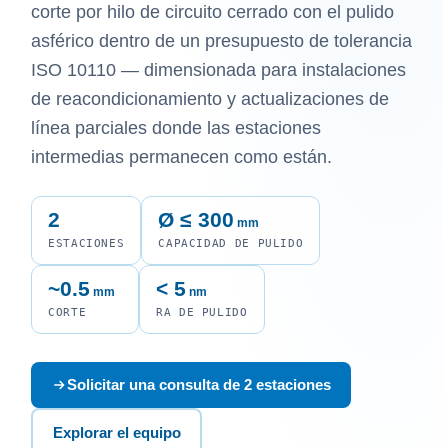
corte por hilo de circuito cerrado con el pulido
asférico dentro de un presupuesto de tolerancia
ISO 10110 — dimensionada para instalaciones
de reacondicionamiento y actualizaciones de
línea parciales donde las estaciones
intermedias permanecen como están.
2
Ø ≤ 300
mm
ESTACIONES
CAPACIDAD DE PULIDO
~0.5
< 5
mm
nm
CORTE
RA DE PULIDO
Solicitar una consulta de 2 estaciones
Explorar el equipo