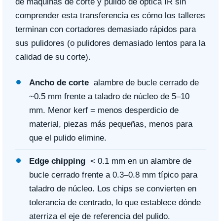
de máquinas de corte y pulido de óptica IR sin
comprender esta transferencia es cómo los talleres
terminan con cortadores demasiado rápidos para
sus pulidores (o pulidores demasiado lentos para la
calidad de su corte).
Ancho de corte
alambre de bucle cerrado de
~0.5 mm frente a taladro de núcleo de 5–10
mm. Menor kerf = menos desperdicio de
material, piezas más pequeñas, menos para
que el pulido elimine.
Edge chipping
< 0.1 mm en un alambre de
bucle cerrado frente a 0.3–0.8 mm típico para
taladro de núcleo. Los chips se convierten en
tolerancia de centrado, lo que establece dónde
aterriza el eje de referencia del pulido.