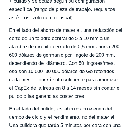
+ pulido y se cotiza según su configuración
específica (rango de pieza de trabajo, requisitos
asféricos, volumen mensual).
En el lado del ahorro de material, una reducción del
corte de un taladro central de 5 a 10 mm a un
alambre de circuito cerrado de 0,5 mm ahorra
200–
600 dólares de germanio por lingote de 200 mm
,
dependiendo del diámetro. Con 50 lingotes/mes,
eso son 10 000–30 000 dólares de Ge retenidos
cada mes — por sí solo suficiente para amortizar
el CapEx de la fresa en 8 a 14 meses sin contar el
pulido o las ganancias posteriores.
En el lado del pulido, los ahorros provienen del
tiempo de ciclo y el rendimiento, no del material.
Una pulidora que tarda 5 minutos por cara con una