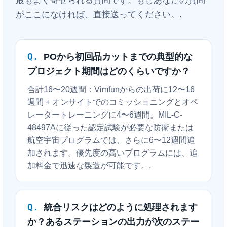
最もよく寄せられる質問です。もしあなたの質問
がここになければ、直接送ってください。.
POから初回品カットまでの典型的な
プロジェクト期間はどのくらいですか？
合計16〜20週間：Vimfunからの出荷に12〜16
週間 + オンサイトでのコミッショニングとオペ
レータートレーニングに4〜6週間。MIL-C-
48497Aに従った認定試験が必要な防衛または
航空宇宙プログラムでは、さらに6〜12週間追
加されます。優先度の高いプログラムには、追
加料金で迅速な製造が可能です。.
統合リスクはどのように処理されます
か？あるステーションの出力が次のステー