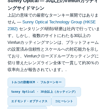
Sunny Optical — 30以上のVimfunカッティ
ングサイドマシン
上記の意味での厳密なターンキー展開ではありま
せん —
Sunny Optical Technology Group (HKSE
2382)
センタリング/研削/研磨は社内で行っていま
す。しかし、複数のサイトにわたる30以上の
Vimfunカッティングマシンは、プラットフォーム
の設置済み信頼性とスケールへの対応能力を示し
ており、Vimfunクローズドループカッティングに
切り替えたレンズライン全体で一貫して約30％の
収率向上が報告されています。.
トルコの防衛OEM · フルターンキー
Sunny Optical · 30台以上（カッティング）
エドモンド・オプティクス
コヒーレント