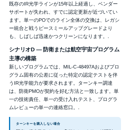
既存のIR光学ラインが15年以上経過し、ベンダー
サポートが失われ、すでに認定更新が近づいてい
ます。単一のPOでのライン全体の交換は、レガシ
ー統合と戦うピースミールアップグレードより
も、しばしば迅速かつクリーンになります。.
シナリオD — 防衛または航空宇宙プログラム
主導の構築
新しいプログラムでは、MIL-C-48497Aおよびプロ
グラム固有の公差に従った特定の認定テストを伴
うIR光学能力が要求されます。ターンキー調達
は、防衛PMOが契約を好む方法と一致します。単
一の技術責任、単一の受け入れテスト、プログラ
ムレビューの単一の連絡窓口。.
ターンキーを購入しない場合