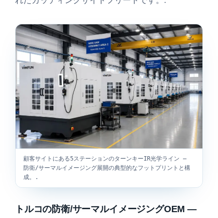
れたカッティングサイドフリートです。.
顧客サイトにある5ステーションのターンキーIR光学ライン —
防衛/サーマルイメージング展開の典型的なフットプリントと構
成。.
トルコの防衛/サーマルイメージングOEM —