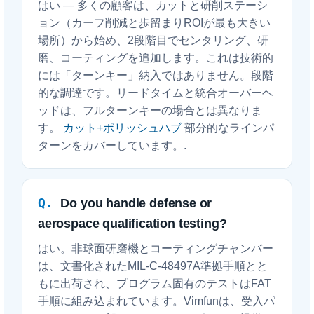
はい — 多くの顧客は、カットと研削ステーシ
ョン（カーフ削減と歩留まりROIが最も大きい
場所）から始め、2段階目でセンタリング、研
磨、コーティングを追加します。これは技術的
には「ターンキー」納入ではありません。段階
的な調達です。リードタイムと統合オーバーヘ
ッドは、フルターンキーの場合とは異なりま
す。
カット+ポリッシュハブ
部分的なラインパ
ターンをカバーしています。.
Do you handle defense or
aerospace qualification testing?
はい。非球面研磨機とコーティングチャンバー
は、文書化されたMIL-C-48497A準拠手順とと
もに出荷され、プログラム固有のテストはFAT
手順に組み込まれています。Vimfunは、受入パ