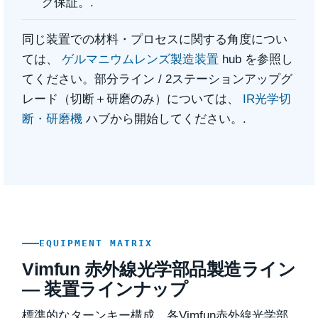
グ保証。.
同じ装置での材料・プロセスに関する角度につい
ては、
ゲルマニウムレンズ製造装置
hub を参照し
てください。部分ライン / 2ステーションアップグ
レード（切断＋研磨のみ）については、
IR光学切
断・研磨機
ハブから開始してください。.
EQUIPMENT MATRIX
Vimfun 赤外線光学部品製造ライン
— 装置ラインナップ
標準的なターンキー構成。各Vimfun赤外線光学部