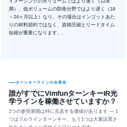
イメージングのボリュームではより速く（12未
満）、低ボリュームの防衛分野ではより遅く（18
～24ヶ月以上）なり、その場合はインゴットあた
りの材料節約ではなく、資格圧縮とリードタイム
短縮が重要になります。.
ターンキーラインの出荷先
誰がすでにVimfunターンキーIR光
学ラインを稼働させていますか？
2つの参照展開は特に言及する価値があります — 1
つはフルラインターンキー、もう1つは大量設置さ