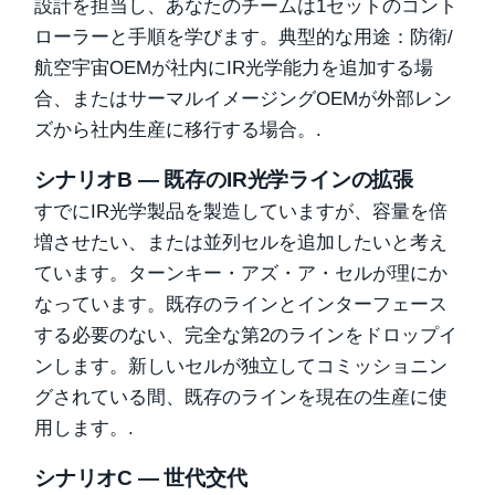
設計を担当し、あなたのチームは1セットのコント
ローラーと手順を学びます。典型的な用途：防衛/
航空宇宙OEMが社内にIR光学能力を追加する場
合、またはサーマルイメージングOEMが外部レン
ズから社内生産に移行する場合。.
シナリオB — 既存のIR光学ラインの拡張
すでにIR光学製品を製造していますが、容量を倍
増させたい、または並列セルを追加したいと考え
ています。ターンキー・アズ・ア・セルが理にか
なっています。既存のラインとインターフェース
する必要のない、完全な第2のラインをドロップイ
ンします。新しいセルが独立してコミッショニン
グされている間、既存のラインを現在の生産に使
用します。.
シナリオC — 世代交代