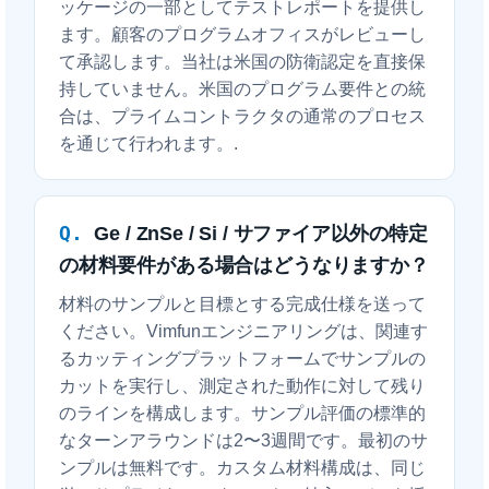
ッケージの一部としてテストレポートを提供し
ます。顧客のプログラムオフィスがレビューし
て承認します。当社は米国の防衛認定を直接保
持していません。米国のプログラム要件との統
合は、プライムコントラクタの通常のプロセス
を通じて行われます。.
Ge / ZnSe / Si / サファイア以外の特定
の材料要件がある場合はどうなりますか？
材料のサンプルと目標とする完成仕様を送って
ください。Vimfunエンジニアリングは、関連す
るカッティングプラットフォームでサンプルの
カットを実行し、測定された動作に対して残り
のラインを構成します。サンプル評価の標準的
なターンアラウンドは2〜3週間です。最初のサ
ンプルは無料です。カスタム材料構成は、同じ