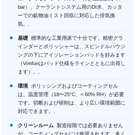
bar）、クーラントシステム用のDI水、カッタ
ーでの鉱物油ミスト回収に対応した排気換
気。.
基礎
標準的な工業用床で十分です。精密グラ
インダーとポリッシャーは、スピンドルハウジ
ングの下にアイソレーションパッドを好みます
（Vimfunはパッド仕様をラインとともに出荷し
ます）。.
環境
ポリッシングおよびコーティングセル
は、温度管理（18〜25°C、< 60% RH）が必要
です。切断および研削は、より広い環境範囲に
対応できます。.
クリーンルーム
製造段階では必要ありません
が、コーティングセルには推奨されます。多く