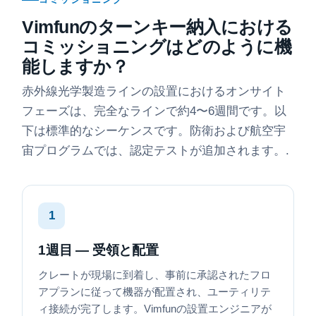
Vimfunのターンキー納入における
コミッショニングはどのように機
能しますか？
赤外線光学製造ラインの設置におけるオンサイト
フェーズは、完全なラインで約4〜6週間です。以
下は標準的なシーケンスです。防衛および航空宇
宙プログラムでは、認定テストが追加されます。.
1
1週目 — 受領と配置
クレートが現場に到着し、事前に承認されたフロ
アプランに従って機器が配置され、ユーティリテ
ィ接続が完了します。Vimfunの設置エンジニアが