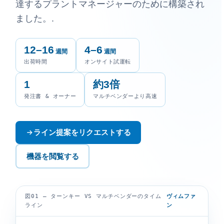
達するプラントマネージャーのために構築され
ました。.
12–16
4–6
週間
週間
出荷時間
オンサイト試運転
1
約3倍
発注書 & オーナー
マルチベンダーより高速
ライン提案をリクエストする
機器を閲覧する
図01 — ターンキー VS マルチベンダーのタイム
ヴィムファ
ライン
ン