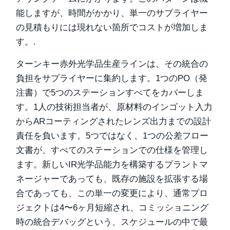
能しますが、時間がかかり、単一のサプライヤー
の見積もりには現れない箇所でコストが増加しま
す。.
ターンキー赤外光学品生産ラインは、その統合の
負担をサプライヤーに集約します。1つのPO（発
注書）で5つのステーションすべてをカバーしま
す。1人の技術担当者が、原材料のインゴット入力
からARコーティングされたレンズ出力までの設計
責任を負います。5つではなく、1つの公差フロー
文書が、すべてのステーションでの仕様を管理し
ます。新しいIR光学品能力を構築するプラントマ
ネージャーであっても、既存の施設を拡張する場
合であっても、この単一の変更により、通常プロ
ジェクトは4〜6ヶ月短縮され、コミッショニング
時の統合デバッグという、スケジュールの中で最