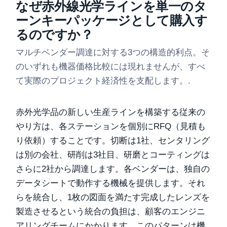
なぜ赤外線光学ラインを単一のタ
ーンキーパッケージとして購入す
るのですか？
マルチベンダー調達に対する3つの構造的利点。そ
のいずれも機器価格比較には現れませんが、すべ
て実際のプロジェクト経済性を支配します。.
赤外光学品の新しい生産ラインを構築する従来の
やり方は、各ステーションを個別にRFQ（見積も
り依頼）することです。切断は1社、センタリング
は別の会社、研削は3社目、研磨とコーティングは
さらに2社から調達します。各ベンダーは、独自の
データシートで動作する機械を提供します。それ
らを統合し、1枚の図面を満たす完成したレンズを
製造させるという統合の負担は、顧客のエンジニ
アリングチームにかかります。このパターンは機