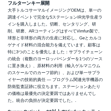
フルターンキー展開
大手トルコサーマルイメージングOEMは、単一の
調達イベントで完全な5ステーションIR光学生産ラ
インを購入しました。切断、センタリング、研
削、研磨、ARコーティングはすべてVimfun製で、
球形と非球形の両方の生産に対応し、Geとカルコ
ゲナイド材料の混合能力を備えています。顧客は
特に3つのことを優先しました：サプライチェーン
の統合（複数のヨーロッパベンダーを1つのソース
に置き換え）、原材料の利用（輸入ゲルマニウム
のスケールでのカーフ節約）、および単一サプラ
イヤーの技術的責任 — プログラム関連光学機器の
防衛監査証跡に役立ちます。ステーションあたり
の価格は最優先の決定要因ではありませんでし
た。統合の負担が決定要因でした。.