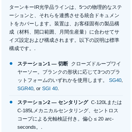
ターンキーIR光学品ラインは、5つの物理的なステ
ーションと、それらを連携させる統合ドキュメン
トをカバーします。装置は、お客様固有の製品構
成（材料、開口範囲、月間生産量）に合わせてサ
イズ設定および構成されます。以下の説明は標準
構成です。.
ステーション1 — 切断
クローズドループワイ
ヤーソー。ブランクの形状に応じて3つのプラ
ットフォームのいずれかを使用します。
SG40
,
SGR40
, or
SGI 40
.
ステーション2 — センタリング
C-120Lまたは
C-185Lメカニカルセンタリング、セントロス
コープによる光軸検証付き。偏心 ≤ 20 arc-
seconds。.