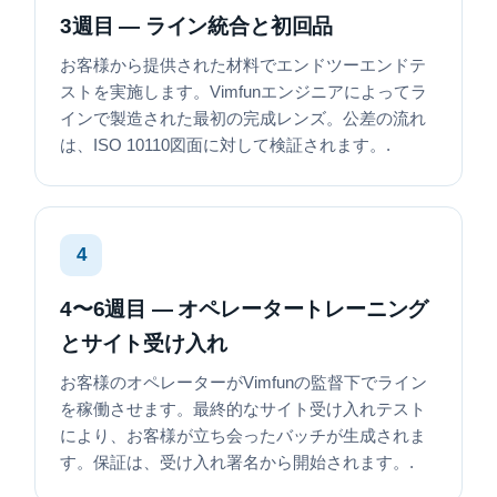
3週目 — ライン統合と初回品
お客様から提供された材料でエンドツーエンドテ
ストを実施します。Vimfunエンジニアによってラ
インで製造された最初の完成レンズ。公差の流れ
は、ISO 10110図面に対して検証されます。.
4
4〜6週目 — オペレータートレーニング
とサイト受け入れ
お客様のオペレーターがVimfunの監督下でライン
を稼働させます。最終的なサイト受け入れテスト
により、お客様が立ち会ったバッチが生成されま
す。保証は、受け入れ署名から開始されます。.