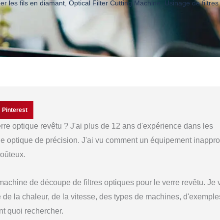
r les fils en diamant
,
Optical Filter Cutting Machine
,
Usinage de filtres
Pinterest
erre optique revêtu ? J'ai plus de 12 ans d'expérience dans les
ge optique de précision. J'ai vu comment un équipement inappro
coûteux.
 machine de découpe de filtres optiques pour le verre revêtu. Je 
e de la chaleur, de la vitesse, des types de machines, d'exemple
nt quoi rechercher.