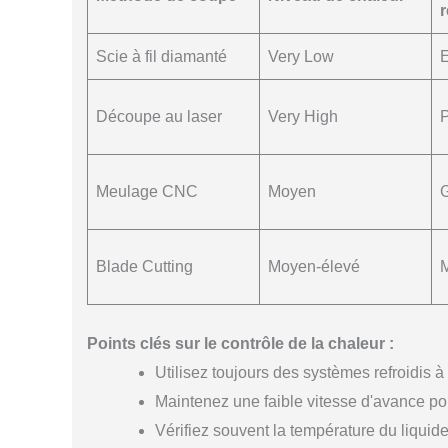
Scie à fil diamanté
Very Low
E
Découpe au laser
Very High
Meulage CNC
Moyen
Blade Cutting
Moyen-élevé
Points clés sur le contrôle de la chaleur :
Utilisez toujours des systèmes refroidis à 
Maintenez une faible vitesse d'avance pour
Vérifiez souvent la température du liqui