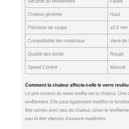
Sécurité du revêtement
Faible
Chaleur générée
Haut
Précision de coupe
±0.5 mm
Compatibilité des matériaux
Verre de
Qualité des bords
Rough
Speed Control
Manual
Comment la chaleur affecte-t-elle le verre revêtu
Le pire ennemi du verre revêtu est la chaleur. Une
revêtement. Elle peut également modifier le fonctionne
être usinés avec peu de chaleur, sinon le revêtem
eau et des vitesses d'avance modérées.