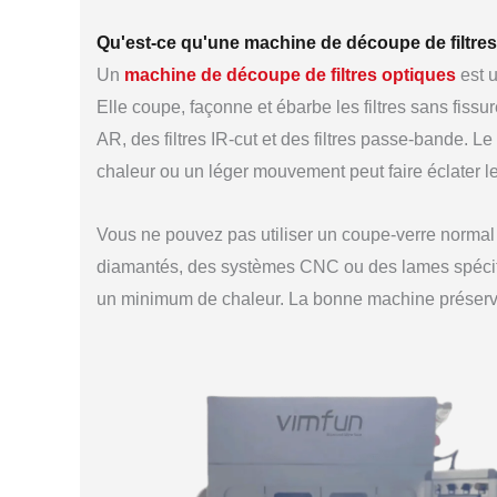
Qu'est-ce qu'une machine de découpe de filtres
Un
machine de découpe de filtres optiques
est u
Elle coupe, façonne et ébarbe les filtres sans fissur
AR, des filtres IR-cut et des filtres passe-bande. Le
chaleur ou un léger mouvement peut faire éclater l
Vous ne pouvez pas utiliser un coupe-verre normal i
diamantés, des systèmes CNC ou des lames spécifi
un minimum de chaleur. La bonne machine préserve v