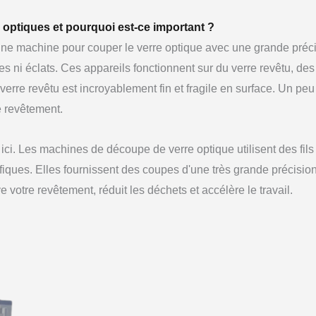
 optiques et pourquoi est-ce important ?
ne machine pour couper le verre optique avec une grande préci
es ni éclats. Ces appareils fonctionnent sur du verre revêtu, des f
 verre revêtu est incroyablement fin et fragile en surface. Un peu
e revêtement.
ci. Les machines de découpe de verre optique utilisent des fils
ques. Elles fournissent des coupes d'une très grande précisio
otre revêtement, réduit les déchets et accélère le travail.