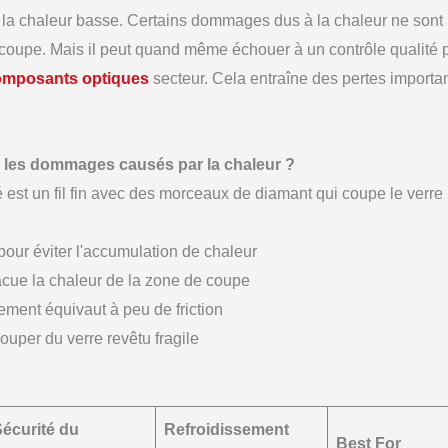
ir la chaleur basse. Certains dommages dus à la chaleur ne sont
découpe. Mais il peut quand même échouer à un contrôle qualité 
composants optiques
secteur. Cela entraîne des pertes importan
e les dommages causés par la chaleur ?
est un fil fin avec des morceaux de diamant qui coupe le verre
 pour éviter l'accumulation de chaleur
acue la chaleur de la zone de coupe
ement équivaut à peu de friction
uper du verre revêtu fragile
écurité du
Refroidissement
Best For