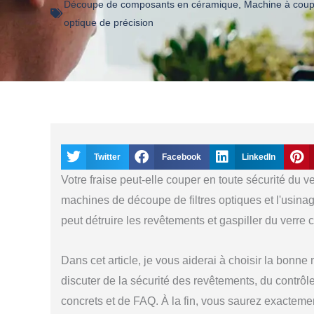
Découpe de composants en céramique
,
Machine à coupe
optique de précision
Twitter
Facebook
LinkedIn
Votre fraise peut-elle couper en toute sécurité du v
machines de découpe de filtres optiques et l'usina
peut détruire les revêtements et gaspiller du verre 
Dans cet article, je vous aiderai à choisir la bonne
discuter de la sécurité des revêtements, du contrôl
concrets et de FAQ. À la fin, vous saurez exacteme