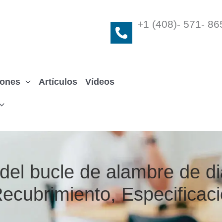
+1 (408)- 571- 86
iones
Artículos
Vídeos
 del bucle de alambre de d
cubrimiento, Especificac