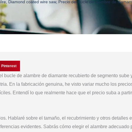
ire
,
Diamond coated wire saw
,
Precio del bucle de alambre de diaman
Pinterest
el bucle de alambre de diamante recubierto de segmento sube 
ria. En la fabricación genuina, he visto variar mucho los precio
íciles. Entendí lo que realmente hace que el precio suba a parti
los. Hablaré sobre el tamaño, el recubrimiento y otros detalles 
 diferencias evidentes. Sabrás cómo elegir el alambre adecuado 