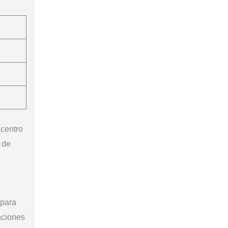
 centro
 de
 para
aciones