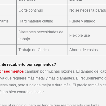
Corte continuo
No se necesita parad
mante
Hard material cutting
Fuerte y afilado
Diferentes necesidades de
Flexible use
trabajo
Trabajo de fábrica
Ahorro de costos
ante recubierto por segmentos?
por segmentos
cambian por muchas razones. El tamaño del cab
 ya que requiere más metal y más diamantes. El recubrimiento 
esta más, pero funciona mejor y dura más. El precio también 
 tan bien controla el calor.
aro al principio, pero no tendrá que reemplazarlo con tanta