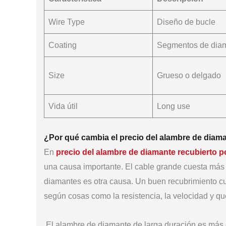
Wire Type
Diseño de bucle
Coating
Segmentos de dia
Size
Grueso o delgado
Vida útil
Long use
¿Por qué cambia el precio del alambre de diam
En
precio del alambre de diamante recubierto 
una causa importante. El cable grande cuesta más
diamantes es otra causa. Un buen recubrimiento cu
según cosas como la resistencia, la velocidad y qué
El alambre de diamante de larga duración es más c