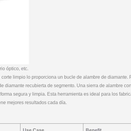
io óptico, etc.
Un corte limpio lo proporciona un bucle de alambre de diamante. 
te de diamante recubierta de segmento. Una sierra de alambre co
 forma segura y limpia. Esta herramienta es ideal para los fabric
ene mejores resultados cada día.
Use Case
Benefit