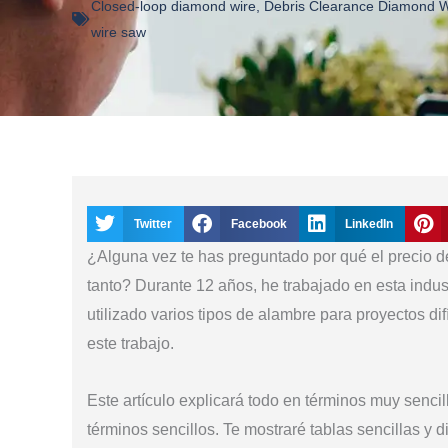
Closed-loop diamond wire
,
Debris Clearance Diamond W
wire saw
Twitter
Facebook
LinkedIn
¿Alguna vez te has preguntado por qué el precio d
tanto? Durante 12 años, he trabajado en esta indust
utilizado varios tipos de alambre para proyectos dif
este trabajo.
Este artículo explicará todo en términos muy sencil
términos sencillos. Te mostraré tablas sencillas y