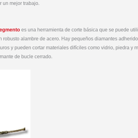
r un mejor trabajo.
 segmento
es una herramienta de corte básica que se puede util
n robusto alambre de acero. Hay pequeños diamantes adherido
s y pueden cortar materiales difíciles como vidrio, piedra y me
amante de bucle cerrado.