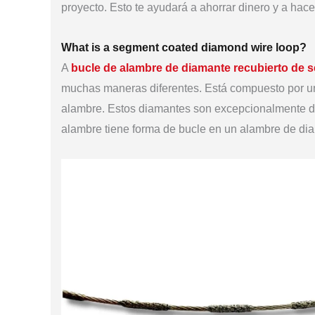
proyecto. Esto te ayudará a ahorrar dinero y a hace
What is a segment coated diamond wire loop?
A
bucle de alambre de diamante recubierto de
muchas maneras diferentes. Está compuesto por u
alambre. Estos diamantes son excepcionalmente duro
alambre tiene forma de bucle en un alambre de di