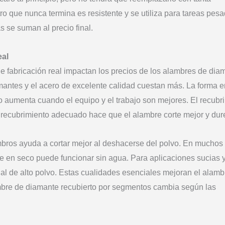
o que nunca termina es resistente y se utiliza para tareas pesa
 se suman al precio final.
eal
 fabricación real impactan los precios de los alambres de dia
antes y el acero de excelente calidad cuestan más. La forma 
o aumenta cuando el equipo y el trabajo son mejores. El recubr
recubrimiento adecuado hace que el alambre corte mejor y du
bros ayuda a cortar mejor al deshacerse del polvo. En muchos
te en seco puede funcionar sin agua. Para aplicaciones sucias 
ial de alto polvo. Estas cualidades esenciales mejoran el alamb
ambre de diamante recubierto por segmentos cambia según las