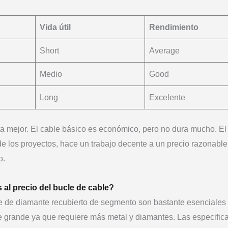
Vida útil
Rendimiento
Short
Average
Medio
Good
Long
Excelente
a mejor. El cable básico es económico, pero no dura mucho. El
 de los proyectos, hace un trabajo decente a un precio razonable
o.
 al precio del bucle de cable?
le de diamante recubierto de segmento son bastante esenciales
le grande ya que requiere más metal y diamantes. Las especific