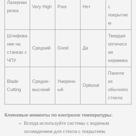
Лазерная
Very High
Poor
Нет
с
резка
покрытие
м
Шлифова
Твердая
ние на
оптическ
Средний
Good
Да
станках с
ая
ЧПУ
керамика
Панели
Blade
Средне-
Умеренн
из
Optional
Cutting
высокий
ый
обычного
стекла
Ключевые моменты по контролю температуры:
Всегда используйте системы с водяным
охлаждением для стекла с покрытием.