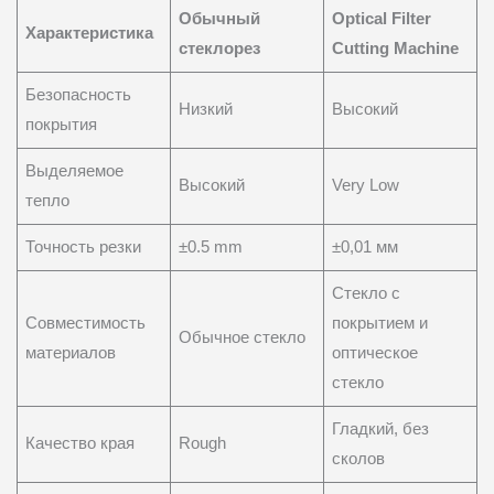
Обычный
Optical Filter
Характеристика
стеклорез
Cutting Machine
Безопасность
Низкий
Высокий
покрытия
Выделяемое
Высокий
Very Low
тепло
Точность резки
±0.5 mm
±0,01 мм
Стекло с
Совместимость
покрытием и
Обычное стекло
материалов
оптическое
стекло
Гладкий, без
Качество края
Rough
сколов