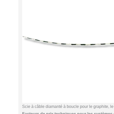
Scie à câble diamanté à boucle pour le graphite, le 
Facteurs de prix techniques pour les systèmes 