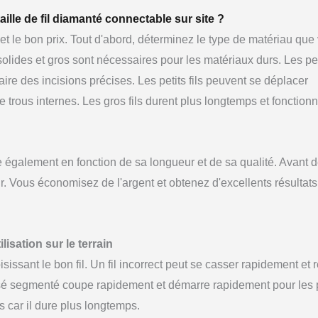
aille de fil diamanté connectable sur site ?
e et le bon prix. Tout d'abord, déterminez le type de matériau que
solides et gros sont nécessaires pour les matériaux durs. Les peti
aire des incisions précises. Les petits fils peuvent se déplacer
de trous internes. Les gros fils durent plus longtemps et fonction
 également en fonction de sa longueur et de sa qualité. Avant d
ur. Vous économisez de l'argent et obtenez d'excellents résultats
lisation sur le terrain
issant le bon fil. Un fil incorrect peut se casser rapidement et 
posé segmenté coupe rapidement et démarre rapidement pour les 
ngs car il dure plus longtemps.