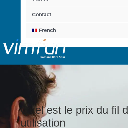
Contact
French
Quel est le prix du fil
utilisation