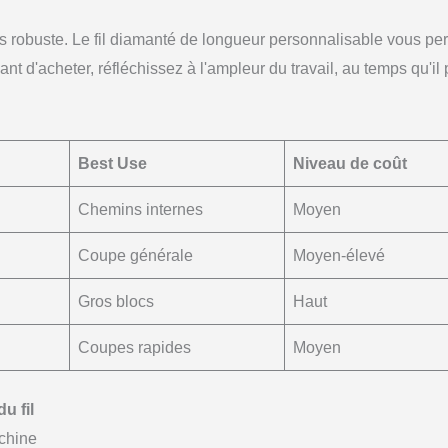
très robuste. Le fil diamanté de longueur personnalisable vous pe
vant d'acheter, réfléchissez à l'ampleur du travail, au temps qu'il
Best Use
Niveau de coût
Chemins internes
Moyen
Coupe générale
Moyen-élevé
Gros blocs
Haut
Coupes rapides
Moyen
u fil
achine