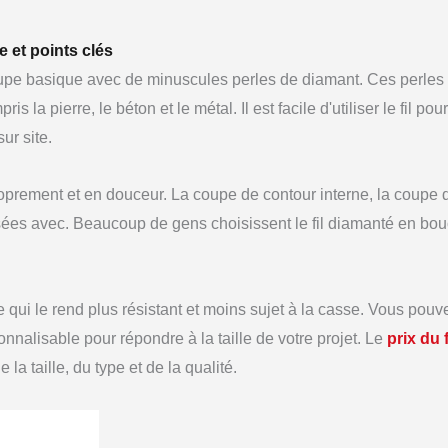
e et points clés
 coupe basique avec de minuscules perles de diamant. Ces perles
la pierre, le béton et le métal. Il est facile d'utiliser le fil pou
ur site.
roprement et en douceur. La coupe de contour interne, la coupe 
isées avec. Beaucoup de gens choisissent le fil diamanté en bou
ce qui le rend plus résistant et moins sujet à la casse. Vous pouv
nnalisable pour répondre à la taille de votre projet. Le
prix du f
 la taille, du type et de la qualité.