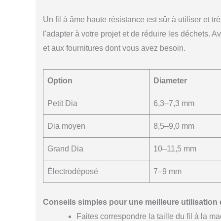
Un fil à âme haute résistance est sûr à utiliser et 
l'adapter à votre projet et de réduire les déchets. A
et aux fournitures dont vous avez besoin.
Option
Diameter
Petit Dia
6,3–7,3 mm
Dia moyen
8,5–9,0 mm
Grand Dia
10–11,5 mm
Électrodéposé
7–9 mm
Conseils simples pour une meilleure utilisation d
Faites correspondre la taille du fil à la m