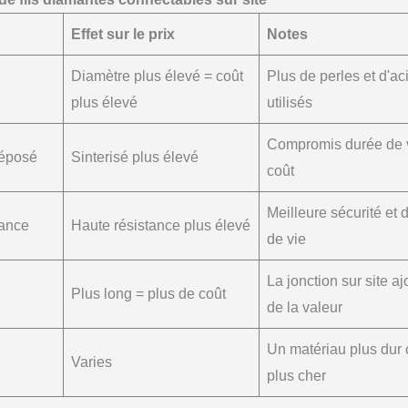
Effet sur le prix
Notes
Diamètre plus élevé = coût
Plus de perles et d'ac
plus élevé
utilisés
Compromis durée de v
déposé
Sinterisé plus élevé
coût
Meilleure sécurité et 
tance
Haute résistance plus élevé
de vie
La jonction sur site aj
Plus long = plus de coût
de la valeur
Un matériau plus dur 
Varies
plus cher