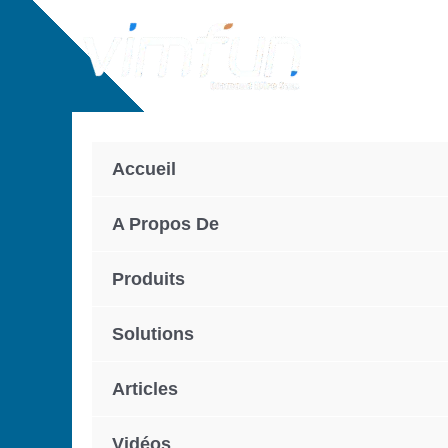
Skip
to
content
Accueil
A Propos De
Produits
Solutions
Articles
Vidéos