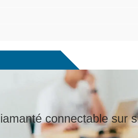
 diamanté connectable sur si