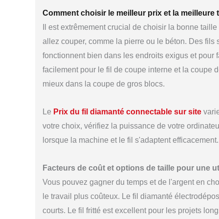
Comment choisir le meilleur prix et la meilleure t
Il est extrêmement crucial de choisir la bonne taill
allez couper, comme la pierre ou le béton. Des fils 
fonctionnent bien dans les endroits exigus et pour f
facilement pour le fil de coupe interne et la coupe 
mieux dans la coupe de gros blocs.
Le
Prix du fil diamanté connectable sur site
varie
votre choix, vérifiez la puissance de votre ordinate
lorsque la machine et le fil s'adaptent efficacement.
Facteurs de coût et options de taille pour une uti
Vous pouvez gagner du temps et de l'argent en chois
le travail plus coûteux. Le fil diamanté électrodé
courts. Le fil fritté est excellent pour les projets lo