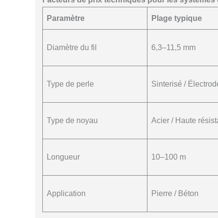
Paramètre
Plage typique
Diamètre du fil
6,3–11,5 mm
Type de perle
Sinterisé / Électro
Type de noyau
Acier / Haute résis
Longueur
10–100 m
Application
Pierre / Béton