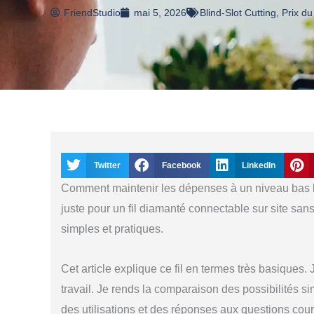
FriendStudio
mai 5, 2026
Blind-Slot Cutting
,
Prix du
Twitter
Facebook
LinkedIn
Comment maintenir les dépenses à un niveau bas lor
juste pour un fil diamanté connectable sur site san
simples et pratiques.
Cet article explique ce fil en termes très basiques. 
travail. Je rends la comparaison des possibilités 
des utilisations et des réponses aux questions cou