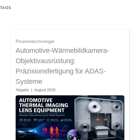
TAGS
Seite
Seite
Seite
Seite
Seite
Prozesstechnologie
Automotive-Wärmebildkamera-
Objektivausrüstung:
Präzisionsfertigung für ADAS-
Systeme
Abgabe
August 2026