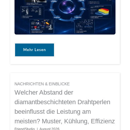
Mehr Lesen
NACHRICHTEN & EINBLICKE
Welcher Abstand der
diamantbeschichteten Drahtperlen
beeinflusst die Leistung am
meisten? Muster, Kühlung, Effizienz
FriendStudio
August 2026