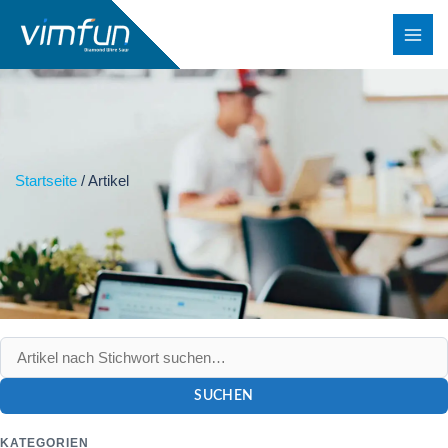
Zum
Inhalt
springen
Startseite
/
Artikel
SUCHEN
KATEGORIEN