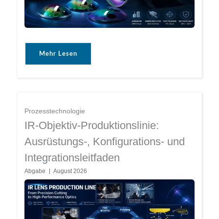
Mehr Lesen
Prozesstechnologie
IR-Objektiv-Produktionslinie:
Ausrüstungs-, Konfigurations- und
Integrationsleitfaden
Abgabe
August 2026