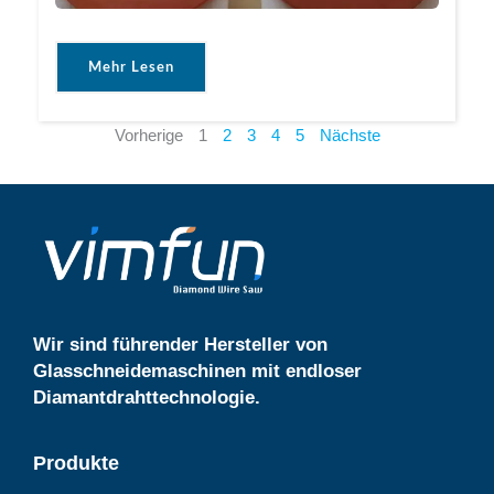
Mehr Lesen
Vorherige
1
2
3
4
5
Nächste
Wir sind führender Hersteller von
Glasschneidemaschinen mit endloser
Diamantdrahttechnologie.
Produkte