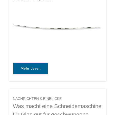
Mehr Lesen
NACHRICHTEN & EINBLICKE
Was macht eine Schneidemaschine
für Glas gut für geschwungene