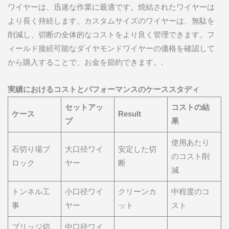
ワイヤーは、迅速な作業に最適です。焼結されたワイヤーは
より長く持続します。カスタムサイズのワイヤーは、無駄を
削減し、切断の全体的なコストをより良く管理できます。フ
ィールド接続可能なダイヤモンドワイヤーの価格を確認して
から購入することで、お金を節約できます。.
実績におけるコストとパフォーマンスのケーススタディ
セットアッ
コストの結
ケース
Result
プ
果
使用あたり
石切り場ブ
大口径ワイ
安定した切
のコスト削
ロック
ヤー
断
減
トンネル工
小口径ワイ
クリーンカ
中程度のコ
事
ヤー
ット
スト
ブリッジ切
中口径ワイ