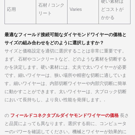
硬い素材ほ
石材 / コンク
応用
Varies
どコストが
リート
かかる
最適なフィールド接続可能なダイヤモンドワイヤーの価格と
サイズの組み合わせをどのように選択しますか？
サイズと価格設定を適切に選択することは非常に重要です。
まず、石材やコンクリートなど、どのような素材を切断する
かを決定します。硬い素材には、丈夫で太いワイヤーが必要
です。細いワイヤーは、狭い場所や精密な切断に適していま
す。細いワイヤーは、内部切断ワイヤーや内部穴切断に簡単
に動かすことができます。太いワイヤーは、大ブロック切断
において長持ちし、より良い性能を発揮します。.
の
フィールドコネクタブルダイヤモンドワイヤーの価格
長さ
と品質によっても異なります。選択する前に、コンピュータ
ーのパワーを確認してください。機械とワイヤーが効果的に