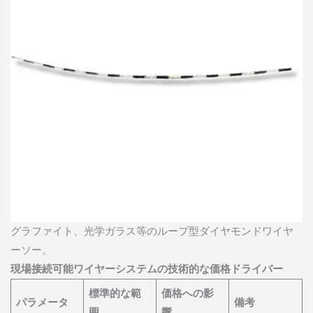
グラファイト、光学ガラス等のループ型ダイヤモンドワイヤ
ーソー。
現場接続可能ワイヤーシステムの技術的な価格ドライバー
標準的な範
価格への影
パラメータ
備考
囲
響