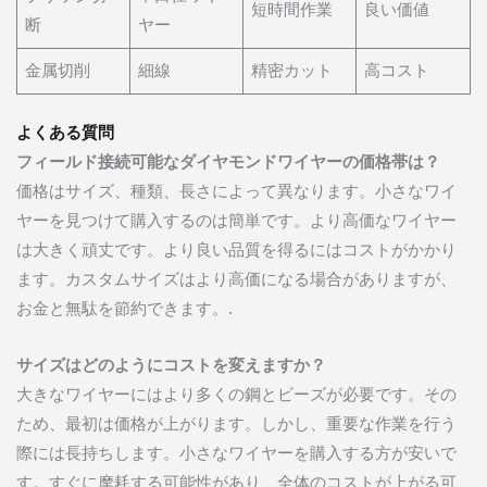
短時間作業
良い価値
断
ヤー
金属切削
細線
精密カット
高コスト
よくある質問
フィールド接続可能なダイヤモンドワイヤーの価格帯は？
価格はサイズ、種類、長さによって異なります。小さなワイ
ヤーを見つけて購入するのは簡単です。より高価なワイヤー
は大きく頑丈です。より良い品質を得るにはコストがかかり
ます。カスタムサイズはより高価になる場合がありますが、
お金と無駄を節約できます。.
サイズはどのようにコストを変えますか？
大きなワイヤーにはより多くの鋼とビーズが必要です。その
ため、最初は価格が上がります。しかし、重要な作業を行う
際には長持ちします。小さなワイヤーを購入する方が安いで
す。すぐに摩耗する可能性があり、全体のコストが上がる可