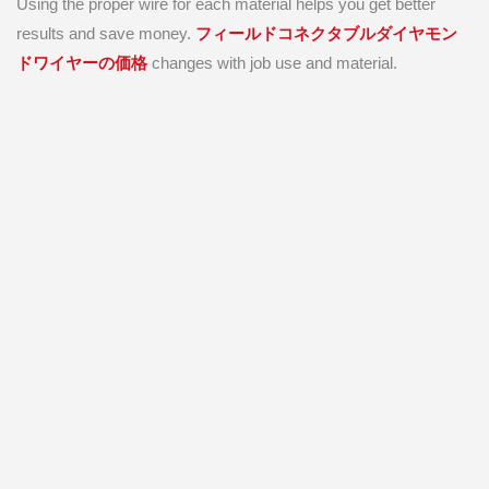
Using the proper wire for each material helps you get better
results and save money.
フィールドコネクタブルダイヤモン
ドワイヤーの価格
changes with job use and material.