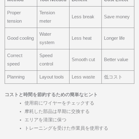
Proper
Tension
Less break
Save money
tension
meter
Water
Good cooling
Less heat
Longer life
system
Correct
Speed
Smooth cut
Better value
speed
control
Planning
Layout tools
Less waste
低コスト
コストと時間を節約するための簡単なヒント
使用前にワイヤーをチェックする
摩耗した部品は早期に交換する
エリアを清潔に保つ
トレーニングを受けた作業員を使用する