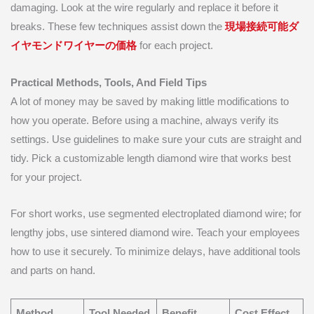
damaging. Look at the wire regularly and replace it before it
breaks. These few techniques assist down the
現場接続可能ダ
イヤモンドワイヤーの価格
for each project.
Practical Methods, Tools, And Field Tips
A lot of money may be saved by making little modifications to
how you operate. Before using a machine, always verify its
settings. Use guidelines to make sure your cuts are straight and
tidy. Pick a customizable length diamond wire that works best
for your project.
For short works, use segmented electroplated diamond wire; for
lengthy jobs, use sintered diamond wire. Teach your employees
how to use it securely. To minimize delays, have additional tools
and parts on hand.
Method
Tool Needed
Benefit
Cost Effect