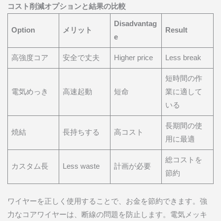
コスト削減オプションと結果の比較
Disadvantag
Option
メリット
Result
e
高強度コア
安全で丈夫
Higher price
Less break
短時間の作
電気めっき
高速起動
短命
業に適して
いる
長期間の使
焼結
長持ちする
高コスト
用に最適
総コストを
カスタム長
Less waste
計画が必要
節約
ワイヤーを正しく使用することで、お金を節約できます。強
力なコアワイヤーは、断線の問題を防止します。電気メッキ