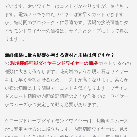
ています。太いワイヤーはコストがかかりますが、長持ちし
ます。電気メッキされたワイヤーは素早くカットできます
が、短時間のプロジェクトに最適です。現場で接続可能なダ
イヤモンドワイヤーの価格は、サイズとタイプによって異な
ります。.
最終価格に最も影響を与える素材と用途は何ですか？
の
現場接続可能ダイヤモンドワイヤーの価格
カットする布の
種類に大きく依存します。花崗岩のような硬い石はワイヤー
をより早く摩耗させるため、コストが高くなります。柔らか
い石の切断はより簡単で、コストも低くなります。ブライン
ドスロット切断や内部輪郭切断のような作業では、ワイヤー
がスムーズかつ安定して動く必要があります。.
クローズドループダイヤモンドワイヤーは、切断をスムーズ
かつ安定させるのに役立ちます。内部切断ワイヤーは、見え