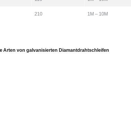
210
1M – 10M
e Arten von galvanisierten Diamantdrahtschleifen