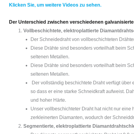
Klicken Sie, um weitere Videos zu sehen.
Der Unterschied zwischen verschiedenen galvanisiert
Vollbeschichtete, elektroplattierte Diamantdrahts
Der Schneidedraht von vollbeschichteten Drähten 
Diese Drähte sind besonders vorteilhaft beim Sc
seltenen Metallen.
Diese Drähte sind besonders vorteilhaft beim Sc
seltenen Metallen.
Der vollständig beschichtete Draht verfügt übe
so dass er eine starke Schneidkraft aufweist. D
und hoher Härte.
Unser vollbeschichteter Draht hat nicht nur ei
zerkleinerten Diamanten, wodurch der Schneiddrah
Segmentierte, elektroplattierte Diamantdrahtschle