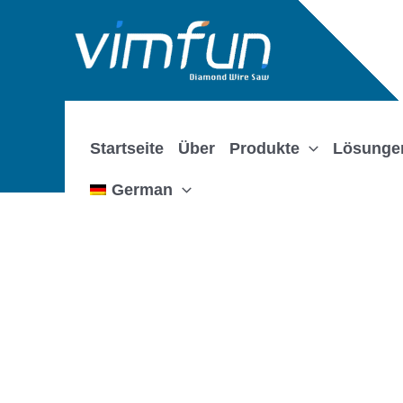
Zum
Inhalt
springen
Startseite
Über
Produkte
Lösunge
German