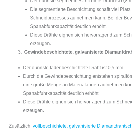
Der dünnste segmentbeschichtete Draht ist 0,8 
Die segmentierte Beschichtung schafft viel Plat
Schneidprozesses aufnehmen kann. Bei der Be
Spanabfuhrkapazität deutlich erhöht.
Diese Drähte eignen sich hervorragend zum Schne
erzeugen.
Gewindebeschichtete, galvanisierte Diamantdrah
Der dünnste fadenbeschichtete Draht ist 0,5 mm.
Durch die Gewindebeschichtung entstehen spiralför
eine große Menge an Materialabrieb aufnehmen kö
Spanabfuhrkapazität deutlich erhöht.
Diese Drähte eignen sich hervorragend zum Schneide
erzeugen.
Zusätzlich,
vollbeschichtete, galvanisierte Diamantdrahtsch