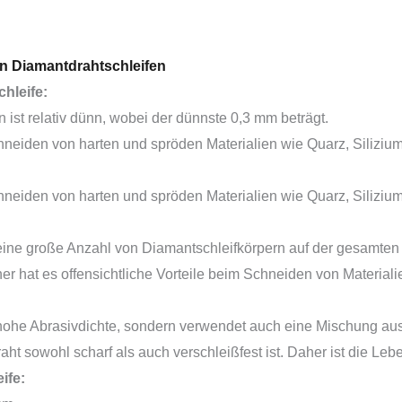
en Diamantdrahtschleifen
chleife:
ist relativ dünn, wobei der dünnste 0,3 mm beträgt.
hneiden von harten und spröden Materialien wie Quarz, Silizi
hneiden von harten und spröden Materialien wie Quarz, Silizi
r eine große Anzahl von Diamantschleifkörpern auf der gesamte
aher hat es offensichtliche Vorteile beim Schneiden von Materi
ne hohe Abrasivdichte, sondern verwendet auch eine Mischung 
t sowohl scharf als auch verschleißfest ist. Daher ist die Leb
ife: