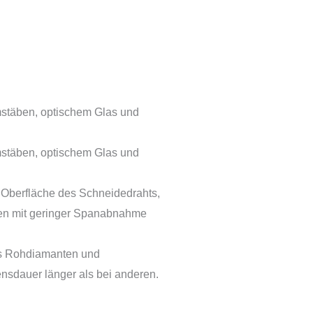
umstäben, optischem Glas und
umstäben, optischem Glas und
n Oberfläche des Schneidedrahts,
alien mit geringer Spanabnahme
aus Rohdiamanten und
ensdauer länger als bei anderen.