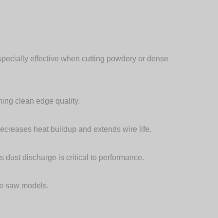
specially effective when cutting powdery or dense
ning clean edge quality.
ecreases heat buildup and extends wire life.
dust discharge is critical to performance.
ire saw models.