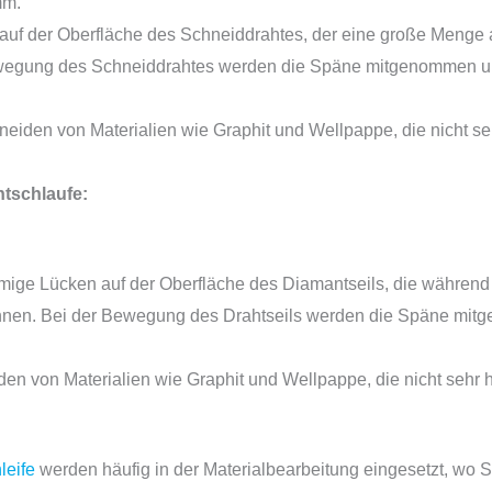
mm.
z auf der Oberfläche des Schneiddrahtes, der eine große Menge
wegung des Schneiddrahtes werden die Späne mitgenommen un
iden von Materialien wie Graphit und Wellpappe, die nicht sehr
tschlaufe:
mige Lücken auf der Oberfläche des Diamantseils, die während 
nnen. Bei der Bewegung des Drahtseils werden die Späne mitg
n von Materialien wie Graphit und Wellpappe, die nicht sehr ha
leife
werden häufig in der Materialbearbeitung eingesetzt, wo S