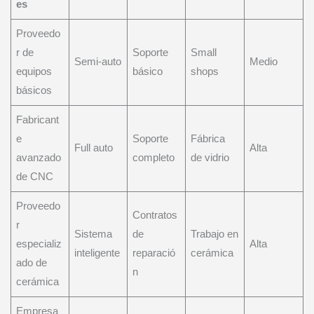
es
Proveedo
r de
Soporte
Small
Semi-auto
Medio
equipos
básico
shops
básicos
Fabricant
e
Soporte
Fábrica
Full auto
Alta
avanzado
completo
de vidrio
de CNC
Proveedo
Contratos
r
Sistema
de
Trabajo en
especializ
Alta
inteligente
reparació
cerámica
ado de
n
cerámica
Empresa