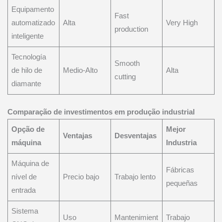
Equipamento
Fast
automatizado
Alta
Very High
production
inteligente
Tecnología
Smooth
de hilo de
Medio-Alto
Alta
cutting
diamante
Comparação de investimentos em produção industrial
Opção de
Mejor
Ventajas
Desventajas
máquina
Industria
Máquina de
Fábricas
nível de
Precio bajo
Trabajo lento
pequeñas
entrada
Sistema
Uso
Mantenimient
Trabajo