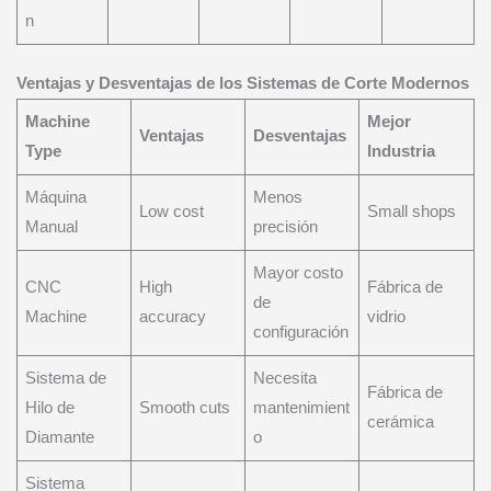
n
Ventajas y Desventajas de los Sistemas de Corte Modernos
Machine
Mejor
Ventajas
Desventajas
Type
Industria
Máquina
Menos
Low cost
Small shops
Manual
precisión
Mayor costo
CNC
High
Fábrica de
de
Machine
accuracy
vidrio
configuración
Sistema de
Necesita
Fábrica de
Hilo de
Smooth cuts
mantenimient
cerámica
Diamante
o
Sistema