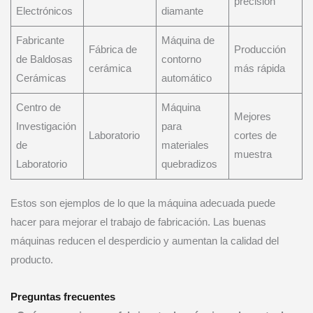
precisión
Electrónicos
diamante
Fabricante
Máquina de
Fábrica de
Producción
de Baldosas
contorno
cerámica
más rápida
Cerámicas
automático
Centro de
Máquina
Mejores
Investigación
para
Laboratorio
cortes de
de
materiales
muestra
Laboratorio
quebradizos
Estos son ejemplos de lo que la máquina adecuada puede
hacer para mejorar el trabajo de fabricación. Las buenas
máquinas reducen el desperdicio y aumentan la calidad del
producto.
Preguntas frecuentes