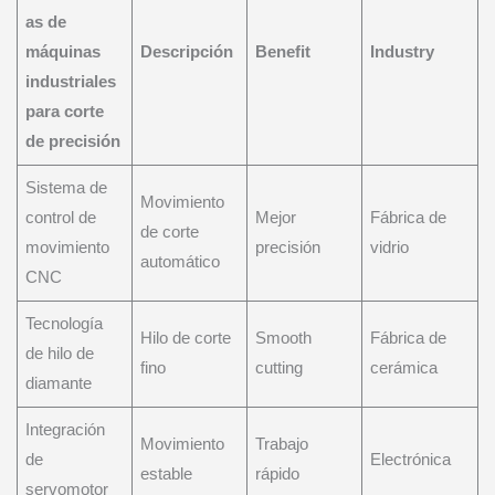
as de
máquinas
Descripción
Benefit
Industry
industriales
para corte
de precisión
Sistema de
Movimiento
control de
Mejor
Fábrica de
de corte
movimiento
precisión
vidrio
automático
CNC
Tecnología
Hilo de corte
Smooth
Fábrica de
de hilo de
fino
cutting
cerámica
diamante
Integración
Movimiento
Trabajo
de
Electrónica
estable
rápido
servomotor