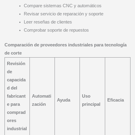
Compare sistemas CNC y automáticos
Revisar servicio de reparación y soporte
Leer reseñas de clientes
Comprobar soporte de repuestos
Comparación de proveedores industriales para tecnología
de corte
Revisión
de
capacida
d del
fabricant
Automati
Uso
Ayuda
Eficacia
e para
zación
principal
comprad
ores
industrial