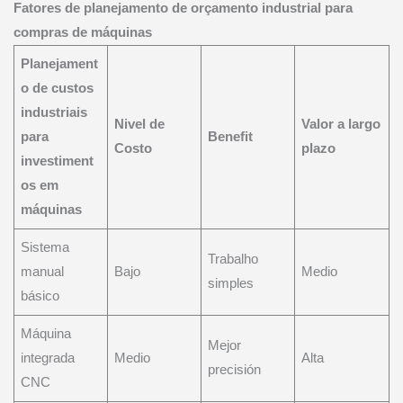
Fatores de planejamento de orçamento industrial para
compras de máquinas
Planejament
o de custos
industriais
Nivel de
Valor a largo
para
Benefit
Costo
plazo
investiment
os em
máquinas
Sistema
Trabalho
manual
Bajo
Medio
simples
básico
Máquina
Mejor
integrada
Medio
Alta
precisión
CNC