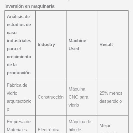
inversión en maquinaria
Análisis de
estudios de
caso
industriales
Machine
Industry
Result
para el
Used
crecimiento
de la
producción
Fábrica de
Máquina
vidrio
25% menos
Construcción
CNC para
arquitectónic
desperdicio
vidrio
o
Empresa de
Máquina de
Mejor
Materiales
Electrónica
hilo de