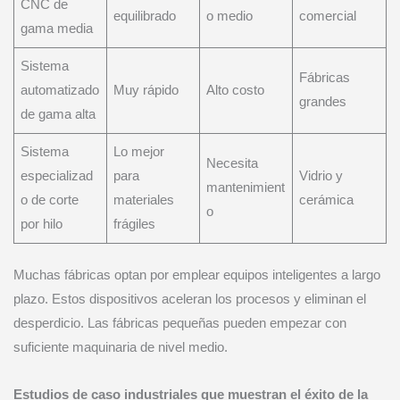
CNC de
equilibrado
o medio
comercial
gama media
Sistema
Fábricas
automatizado
Muy rápido
Alto costo
grandes
de gama alta
Sistema
Lo mejor
Necesita
especializad
para
Vidrio y
mantenimient
o de corte
materiales
cerámica
o
por hilo
frágiles
Muchas fábricas optan por emplear equipos inteligentes a largo
plazo. Estos dispositivos aceleran los procesos y eliminan el
desperdicio. Las fábricas pequeñas pueden empezar con
suficiente maquinaria de nivel medio.
Estudios de caso industriales que muestran el éxito de la