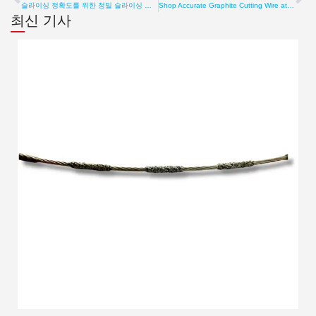
이전
다
슬라이싱 정확도를 위한 정밀 슬라이싱 머신 구매
Shop Accurate Graphite Cutting Wire at affordable price
최신 기사