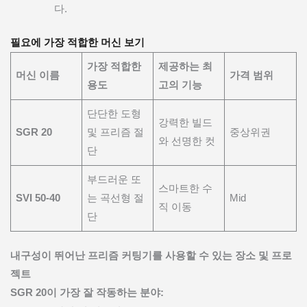
다.
필요에 가장 적합한 머신 보기
가장 적합한
제공하는 최
머신 이름
가격 범위
용도
고의 기능
단단한 도형
강력한 빌드
SGR 20
및 프리즘 절
중상위권
와 선명한 컷
단
부드러운 또
스마트한 수
SVI 50-40
는 곡선형 절
Mid
직 이동
단
내구성이 뛰어난 프리즘 커팅기를 사용할 수 있는 장소 및 프로
젝트
SGR 20이 가장 잘 작동하는 분야: