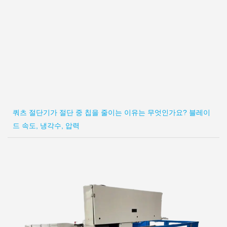
쿼츠 절단기가 절단 중 칩을 줄이는 이유는 무엇인가요? 블레이
드 속도, 냉각수, 압력