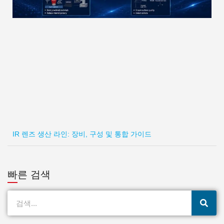
IR 렌즈 생산 라인: 장비, 구성 및 통합 가이드
빠른 검색
검
색