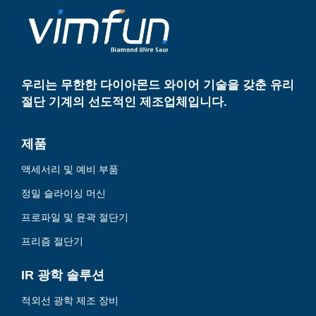
s
a
p
p
우리는 무한한 다이아몬드 와이어 기술을 갖춘 유리
절단 기계의 선도적인 제조업체입니다.
제품
액세서리 및 예비 부품
정밀 슬라이싱 머신
프로파일 및 윤곽 절단기
프리즘 절단기
IR 광학 솔루션
적외선 광학 제조 장비