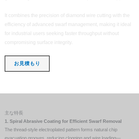
It combines the precision of diamond wire cutting with the
efficiency of advanced swarf management, making it ideal
for industrial users seeking faster throughput without
compromising surface integrity.
お見積もり
主な特長
1. Spiral Abrasive Coating for Efficient Swarf Removal
The thread-style electroplated pattern forms natural chip
evacuation grooves, reducing clogging and wire loading—