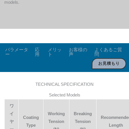
models.
パラメータ
応
メリッ
お客様の
よくあるご質
ー
用
ト
声
問
お見積もり
TECHNICAL SPECIFICATION
Selected Models
ワ
イ
Working
Breaking
Coating
Recommende
ヤ
Tension
Tension
Type
Length