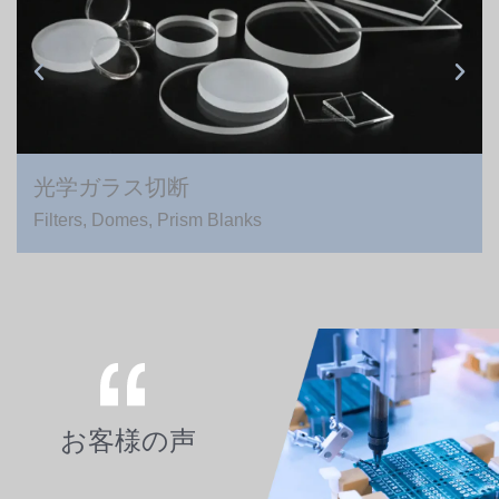
光学ガラス切断
Filters, Domes, Prism Blanks
お客様の声