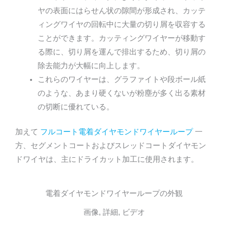
ヤの表面にはらせん状の隙間が形成され、カッテ
ィングワイヤの回転中に大量の切り屑を収容する
ことができます。カッティングワイヤーが移動す
る際に、切り屑を運んで排出するため、切り屑の
除去能力が大幅に向上します。
これらのワイヤーは、グラファイトや段ボール紙
のような、あまり硬くないが粉塵が多く出る素材
の切断に優れている。
加えて
フルコート電着ダイヤモンドワイヤーループ
一
方、セグメントコートおよびスレッドコートダイヤモン
ドワイヤは、主にドライカット加工に使用されます。
電着ダイヤモンドワイヤーループの外観
画像, 詳細, ビデオ