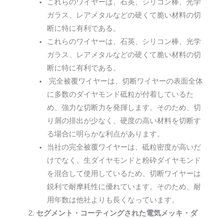
これらのワイヤーは、石英、シリコン棒、光学
ガラス、レアメタルなどの硬くて脆い材料の切
断に特に有利である。
これらのワイヤーは、石英、シリコン棒、光学
ガラス、レアメタルなどの硬くて脆い材料の切
断に特に有利である。
完全被覆ワイヤーは、切断ワイヤーの表面全体
に多数のダイヤモンド砥粒が付着しているた
め、強力な切断力を発揮します。そのため、切
り屑の排出が少なく、硬度の高い材料を切断す
る場合に明らかな利点があります。
当社の完全被覆ワイヤーは、砥粒密度が高いだ
けでなく、生ダイヤモンドと粉砕ダイヤモンド
を混合して使用しているため、切断ワイヤーは
鋭利で耐摩耗性に優れています。そのため、耐
用年数は他社よりも長くなっています。
セグメント・コーティングされた電気メッキ・ダ