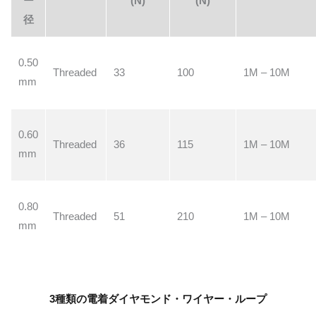
ー
(N)
(N)
径
0.50
Threaded
33
100
1M – 10M
mm
0.60
Threaded
36
115
1M – 10M
mm
0.80
Threaded
51
210
1M – 10M
mm
3種類の電着ダイヤモンド・ワイヤー・ループ