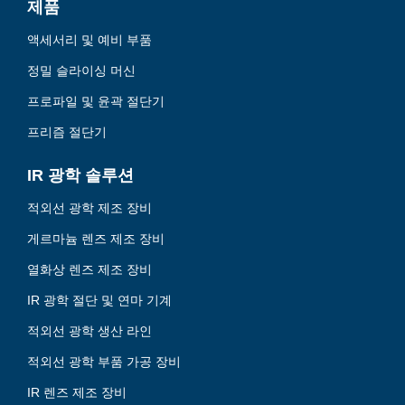
제품
액세서리 및 예비 부품
정밀 슬라이싱 머신
프로파일 및 윤곽 절단기
프리즘 절단기
IR 광학 솔루션
적외선 광학 제조 장비
게르마늄 렌즈 제조 장비
열화상 렌즈 제조 장비
IR 광학 절단 및 연마 기계
적외선 광학 생산 라인
적외선 광학 부품 가공 장비
IR 렌즈 제조 장비