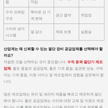
합
직임
수직 프레임
똑바로 선 기
공간 절약
작업장
구조
계 본체
스마트 냉각
열 감소
재료 보호
실험실
시스템
산업계는 왜 신뢰할 수 있는 절단 장비 공급업체를 선택해야 할
까요?
적절한 것을 선택하는 것이 중요합니다.
수직 윤곽 절단기 제조
업체
. 좋은 품질의 공급업체, 좋은 기계 품질, 일관된 성능. 구매
자는 기계 품질, 지원 서비스 및 제조업체의 경험을 검토해야 합
니다.
많은 제조업체는 유리 및 세라믹 제품을 빠르고 깨끗하게 절단
해야 합니다. 좋은 공급업체는 수리에 대한 교육 및 지원도 제공
합니다. 이를 통해 제조업체는 시간을 절약하고 기계 문제를 줄