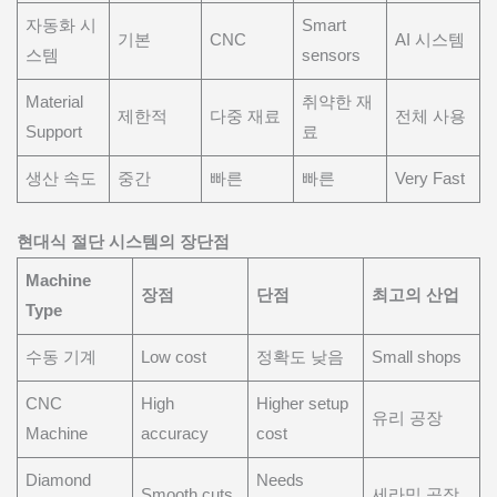
자동화 시
Smart
기본
CNC
AI 시스템
스템
sensors
Material
취약한 재
제한적
다중 재료
전체 사용
Support
료
생산 속도
중간
빠른
빠른
Very Fast
현대식 절단 시스템의 장단점
Machine
장점
단점
최고의 산업
Type
수동 기계
Low cost
정확도 낮음
Small shops
CNC
High
Higher setup
유리 공장
Machine
accuracy
cost
Diamond
Needs
Smooth cuts
세라믹 공장