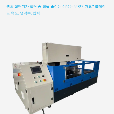
쿼츠 절단기가 절단 중 칩을 줄이는 이유는 무엇인가요? 블레이
드 속도, 냉각수, 압력