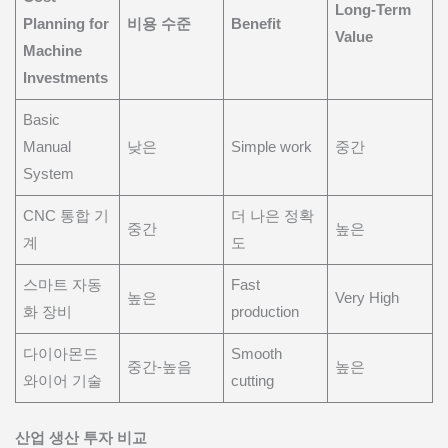
Long-Term
Planning for
비용 수준
Benefit
Value
Machine
Investments
Basic
Manual
낮은
Simple work
중간
System
CNC 통합 기
더 나은 정확
중간
높은
계
도
스마트 자동
Fast
높은
Very High
화 장비
production
다이아몬드
Smooth
중간-높음
높은
와이어 기술
cutting
산업 생산 투자 비교