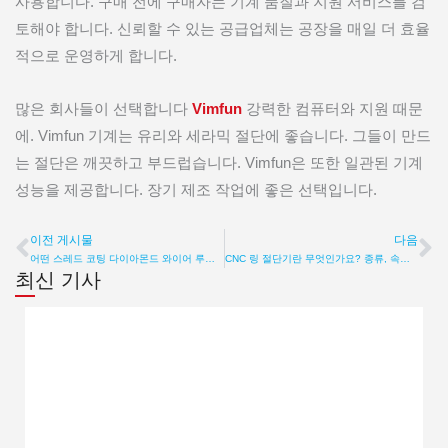
사용합니다. 구매 전에 구매자는 기계 품질과 지원 서비스를 검
토해야 합니다. 신뢰할 수 있는 공급업체는 공장을 매일 더 효율
적으로 운영하게 합니다.
많은 회사들이 선택합니다
Vimfun
강력한 컴퓨터와 지원 때문
에. Vimfun 기계는 유리와 세라믹 절단에 좋습니다. 그들이 만드
는 절단은 깨끗하고 부드럽습니다. Vimfun은 또한 일관된 기계
성능을 제공합니다. 장기 제조 작업에 좋은 선택입니다.
이전 게시물
다음
이전
다
어떤 스레드 코팅 다이아몬드 와이어 루프 공급업체가 최고인가요? 사양, 품질, 가치
CNC 링 절단기란 무엇인가요? 종류, 속도, 가이드
최신 기사