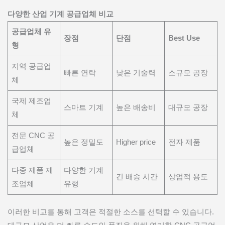
다양한 산업 기계 공급업체 비교
공급업체 유
장점
단점
Best Use
형
지역 공급업
빠른 연락
낮은 기술력
소규모 공장
체
국제 제조업
스마트 기계
높은 배송비
대규모 공장
체
전문 CNC 공
높은 정밀도
Higher price
전자 제품
급업체
다중 제품 제
다양한 기계
긴 배송 시간
상업적 용도
조업체
유형
이러한 비교를 통해 고객은 적절한 소스를 선택할 수 있습니다.