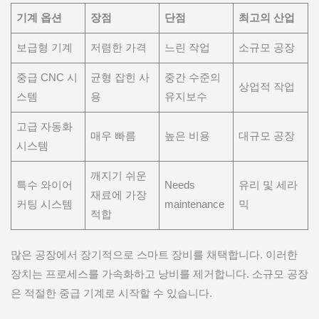
기계 옵션
장점
단점
최고의 산업
보급형 기계
저렴한 가격
느린 작업
소규모 공장
중급 CNC 시
균형 잡힌 사
중간 수준의
상업적 작업
스템
용
유지보수
고급 자동화
매우 빠름
높은 비용
대규모 공장
시스템
깨지기 쉬운
특수 와이어
Needs
유리 및 세라
재료에 가장
커팅 시스템
maintenance
믹
적합
많은 공장에서 장기적으로 스마트 장비를 채택합니다. 이러한
장치는 프로세스를 가속화하고 낭비를 제거합니다. 소규모 공장
은 적절한 중급 기계로 시작할 수 있습니다.